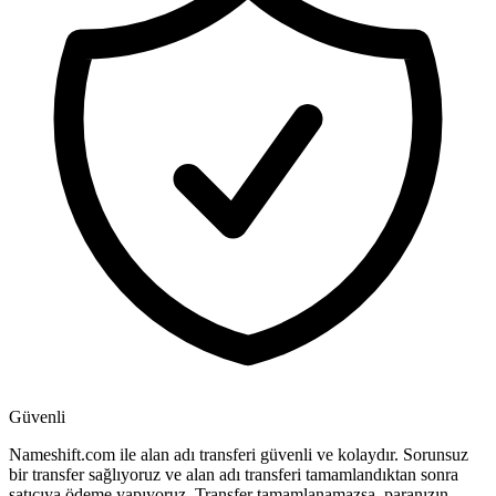
Güvenli
Nameshift.com ile alan adı transferi güvenli ve kolaydır. Sorunsuz
bir transfer sağlıyoruz ve alan adı transferi tamamlandıktan sonra
satıcıya ödeme yapıyoruz. Transfer tamamlanamazsa, paranızın