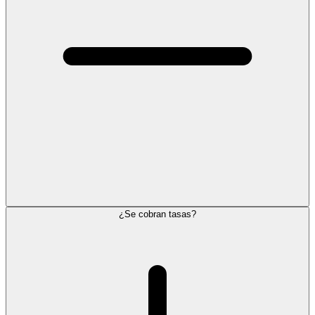
¿Se cobran tasas?