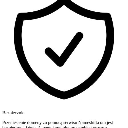
Bezpiecznie
Przeniesienie domeny za pomocą serwisu Nameshift.com jest
bezpieczne i łatwe. Zapewniamy płynny przebieg procesu